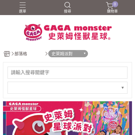
0
選單
搜尋
購物車
部落格
史萊姆派對