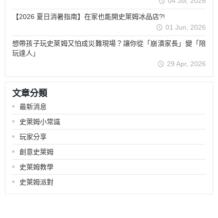
04 Jul, 2026
【2026 夏日消暑指南】在家也能開史萊姆冰品店?!
01 Jun, 2026
想帶孩子玩史萊姆又怕成災難現場？讓你從「崩潰家長」變「陪
玩達人」
29 Apr, 2026
文章分類
最新消息
史萊姆小常識
玩家分享
創意史萊姆
史萊姆教學
史萊姆派對
關於