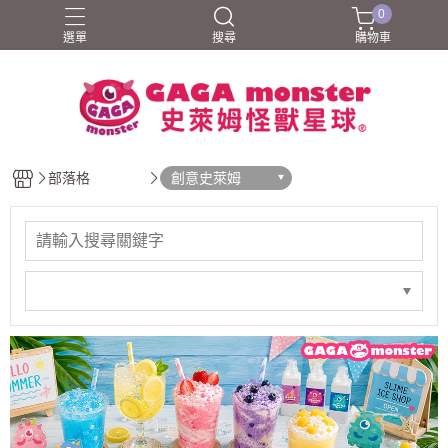
0
選單
搜尋
購物車
部落格
創意史萊姆