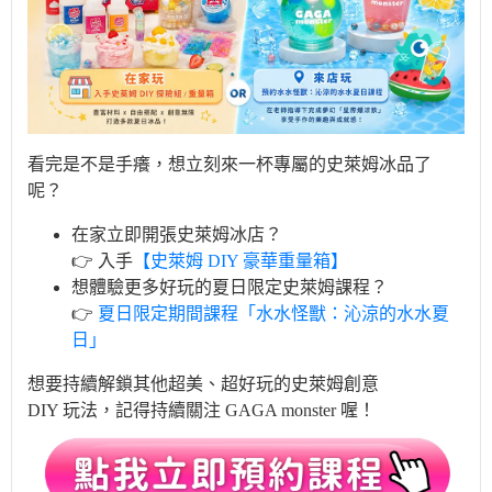
看完是不是手癢，想立刻來一杯專屬的史萊姆冰品了
呢？
在家立即開張史萊姆冰店？
👉 入手
【史萊姆 DIY 豪華重量箱】
想體驗更多好玩的夏日限定史萊姆課程？
👉
夏日限定期間課程「水水怪獸：沁涼的水水夏
日」
想要持續解鎖其他超美、超好玩的史萊姆創意
DIY 玩法，記得持續關注 GAGA monster 喔！