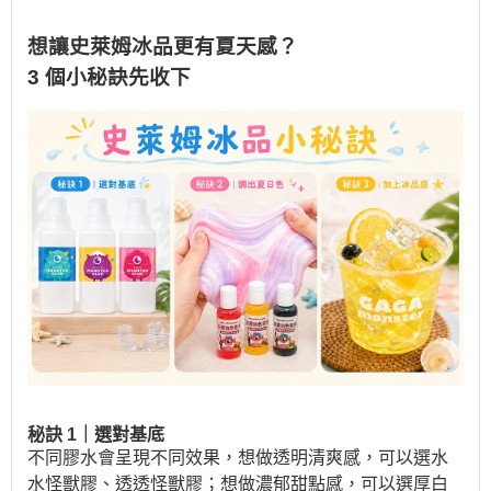
想讓史萊姆冰品更有夏天感？
3 個小秘訣先收下
秘訣 1｜選對基底
不同膠水會呈現不同效果，想做透明清爽感，可以選水
水怪獸膠、透透怪獸膠；想做濃郁甜點感，可以選厚白