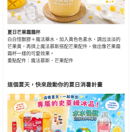
夏日芒果霜霜杯
白白怪獸膠
＋魔法藥水，
加入黃色色素水，調出淡淡的
芒果黃，再擠上魔法慕斯搭配芒果配件，做出像芒果霜
霜杯一樣的可愛效果。
重點配件：魔法慕斯、芒果配件
這個夏天，快來啟動你的夏日消暑計畫