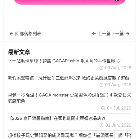
回部落格列表
上一篇
下一篇
最新文章
下一站毛球星球！認識 GAGAPlushie 毛茸茸的手作世界 ♡
06 Aug, 2026
暑假尾聲帶孩子玩什麼？三個紓壓又刺激的史萊姆感官親子遊戲
03 Aug, 2026
視覺一秒降溫！GAGA monster 史萊姆色彩調配室：4 款夏日天
氣感配色
04 Jul, 2026
【2026 夏日消暑指南】在家也能開史萊姆冰品店?!
01 Jun, 2026
想帶孩子玩史萊姆又怕成災難現場？讓你從「崩潰家長」變「陪