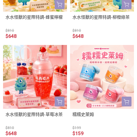
水水怪獸的星際特調-蜂蜜檸檬
水水怪獸的星際特調-柳橙綠茶
$810
$810
$648
$648
水水怪獸的星際特調-草莓冰茶
糯糯史萊姆
$810
$199
$648
$159