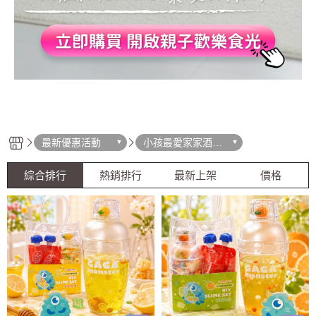
最新優惠活動
小孩最愛家家酒組
合
綜合排行
熱銷排行
最新上架
價格