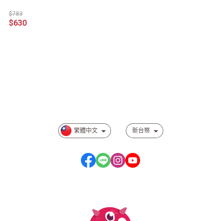
$783
$630
關於
訂單查詢
會員注意事項
相關規範事項
繁體中文
新台幣