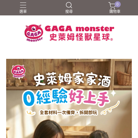
0
選單
搜尋
購物車