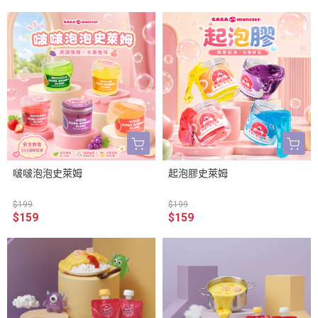
啵啵泡泡史萊姆
起泡膠史萊姆
$199
$199
$159
$159