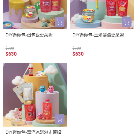
DIY迷你包-蛋包飯史萊姆
DIY迷你包-玉米濃湯史萊姆
$783
$783
$630
$630
DIY迷你包-漂浮冰淇淋史萊姆