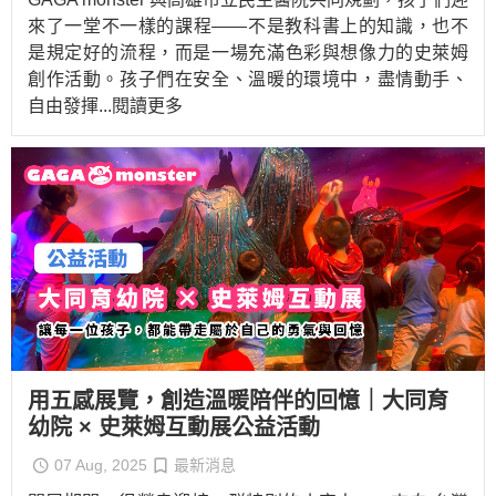
來了一堂不一樣的課程——不是教科書上的知識，也不
是規定好的流程，而是一場充滿色彩與想像力的史萊姆
創作活動。孩子們在安全、溫暖的環境中，盡情動手、
自由發揮
...閱讀更多
用五感展覽，創造溫暖陪伴的回憶｜大同育
幼院 × 史萊姆互動展公益活動
07 Aug, 2025
最新消息