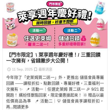
【門市限定】\ 萊享週年慶好禮！/ 三重回饋
一次擁有，省錢撇步大公開！
11 Sep, 2025
最新消息
今年除了「史萊姆買二送一」外，更推出 儲值會員專屬
回饋 ——課程折扣、點數回饋、專屬好禮，三重福利一
次擁有 ✨ 📌 活動一｜任選史萊姆 買二送一 🎉 9/21 起
開跑！ 繽紛怪獸黏回家，限定優惠搶起來！ ※ 贈品以最
低價商品為準 📌 活動二｜💡 儲值會員享課程折扣，
再
...閱讀更多