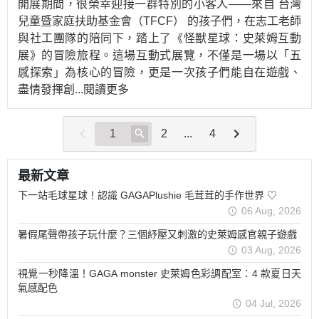
開展期間，很榮幸迎接一群特別的小客人——來自 台灣
兒童暨家庭扶助基金會（TFCF） 的孩子們，在志工老師
與社工團隊的陪同下，踏上了《怪獸星球：史萊姆互動
展》的冒險旅程。這場互動式展覽，不僅是一場以「五
感探索」為核心的冒險，更是一次孩子們能自在遊戲、
盡情發揮創
...閱讀更多
2
...
4
最新文章
下一站毛球星球！認識 GAGAPlushie 毛茸茸的手作世界 ♡
06 Aug, 2026
暑假尾聲帶孩子玩什麼？三個紓壓又刺激的史萊姆感官親子遊戲
03 Aug, 2026
視覺一秒降溫！GAGA monster 史萊姆色彩調配室：4 款夏日天
氣感配色
04 Jul, 2026