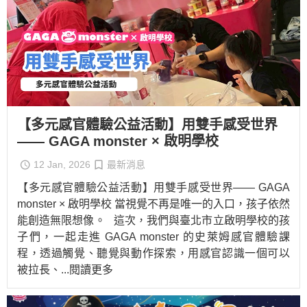
【多元感官體驗公益活動】用雙手感受世界
—— GAGA monster × 啟明學校
12 Jan, 2026
最新消息
【多元感官體驗公益活動】用雙手感受世界—— GAGA
monster × 啟明學校 當視覺不再是唯一的入口，孩子依然
能創造無限想像。 這次，我們與臺北市立啟明學校的孩
子們，一起走進 GAGA monster 的史萊姆感官體驗課
程，透過觸覺、聽覺與動作探索，用感官認識一個可以
被拉長、
...閱讀更多