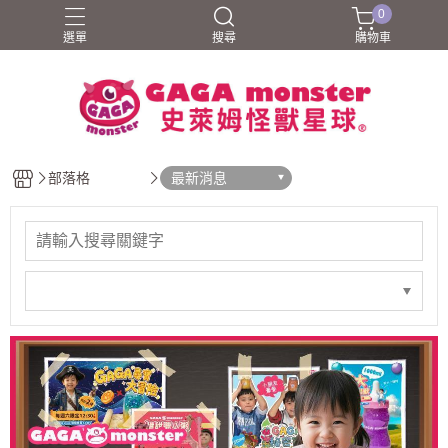
0
選單
搜尋
購物車
部落格
最新消息