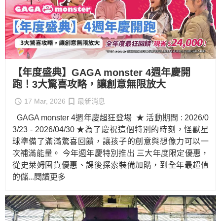
【年度盛典】GAGA monster 4週年慶開
跑！3大驚喜攻略，讓創意無限放大
17 Mar, 2026
最新消息
GAGA monster 4週年慶超狂登場 ★ 活動期間 : 2026/0
3/23 - 2026/04/30 ★為了慶祝這個特別的時刻，怪獸星
球準備了滿滿驚喜回饋，讓孩子的創意與想像力可以一
次補滿能量。 今年週年慶特別推出 三大年度限定優惠，
從史萊姆囤貨優惠、課後探索裝備加購，到全年最超值
的儲
...閱讀更多