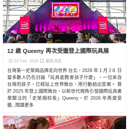
12 歲 Queeny 再次受邀登上國際玩具展
02 Feb, 2026
最新消息
台灣第一史萊姆品牌走向世界 台北，2026 年 1 月 2８ 日
當多數人仍在討論「玩具能教會孩子什麼」，一位來自
台灣的孩子，已經站上世界舞台，用行動給出答案。 曾
於 2025 年登上國際舞台、以新世代視角引發國際玩具產
業關注的「史萊姆校長」Queeny，於 2026 年再度受
邀
...閱讀更多