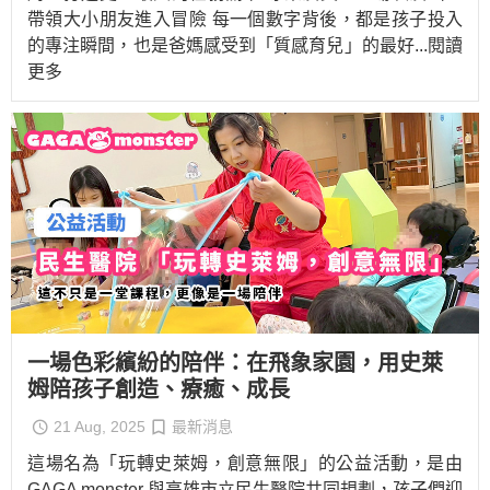
帶領大小朋友進入冒險 每一個數字背後，都是孩子投入
的專注瞬間，也是爸媽感受到「質感育兒」的最好
...閱讀
更多
一場色彩繽紛的陪伴：在飛象家園，用史萊
姆陪孩子創造、療癒、成長
21 Aug, 2025
最新消息
這場名為「玩轉史萊姆，創意無限」的公益活動，是由
GAGA monster 與高雄市立民生醫院共同規劃，孩子們迎