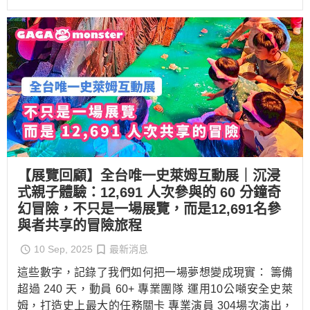
【展覽回顧】全台唯一史萊姆互動展｜沉浸
式親子體驗：12,691 人次參與的 60 分鐘奇
幻冒險，不只是一場展覽，而是12,691名參
與者共享的冒險旅程
10 Sep, 2025
最新消息
這些數字，記錄了我們如何把一場夢想變成現實： 籌備
超過 240 天，動員 60+ 專業團隊 運用10公噸安全史萊
姆，打造史上最大的任務關卡 專業演員 304場次演出，