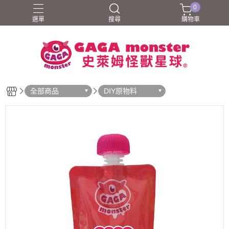
0
選單
搜尋
購物車
全部商品
DIY原物料