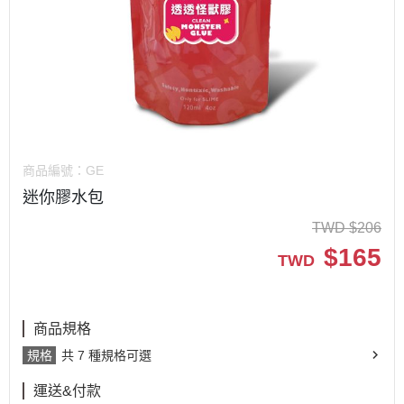
商品編號：
GE
迷你膠水包
TWD
$
206
$
165
TWD
商品規格
規格
共 7 種規格可選
運送&付款