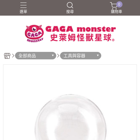
0
選單
搜尋
購物車
全部商品
工具與容器