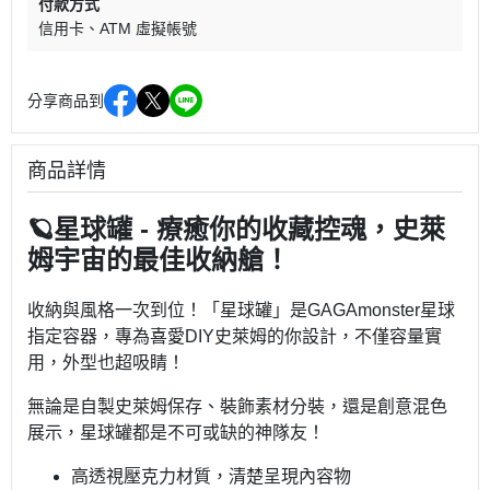
付款方式
信用卡
ATM 虛擬帳號
分享商品到
商品詳情
🪐星球罐 - 療癒你的收藏控魂，史萊
姆宇宙的最佳收納艙！
收納與風格一次到位！「星球罐」是GAGAmonster星球
指定容器，專為喜愛DIY史萊姆的你設計，不僅容量實
用，外型也超吸睛！
無論是自製史萊姆保存、裝飾素材分裝，還是創意混色
展示，星球罐都是不可或缺的神隊友！
高透視壓克力材質，清楚呈現內容物