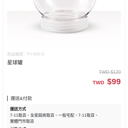
商品編號：
PJ-500-D
星球罐
TWD
$
120
$
99
TWD
運送&付款
運送方式
7-11取貨
全家超商取貨
一般宅配
7-11取貨
實體門市取貨