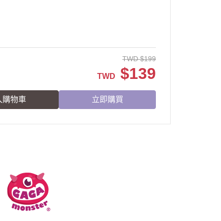
TWD
$
199
$
139
TWD
入購物車
立即購買
服務時段：周一至周五 10:00~17:00