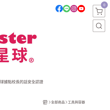
0
球據點
校長的話
安全認證
全部商品
工具與容器