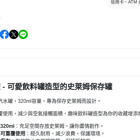
信用卡
ATM
情
 - 可愛飲料罐造型的史萊姆保存罐
汽水罐，320ml容量，專為保存史萊姆而設計。
覆使用，減少與空氣接觸面積，趣味飲料罐造型為你的收藏增添
320ml
：充足空間存放史萊姆，讓你盡情創作。
保可重覆使用
：經久耐用，減少浪費，保護環境。