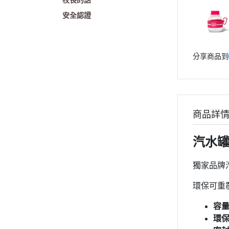
校長的話
安全認證
分享商品到
商品詳
汽水罐
獨家品牌
環保可重
容量
環