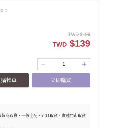
20-D
TWD
$
199
$
139
TWD
入購物車
立即購買
家超商取貨
一般宅配
7-11取貨
實體門市取貨