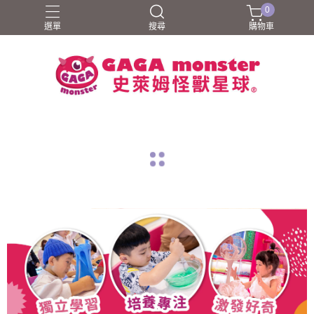
0
選單
搜尋
購物車