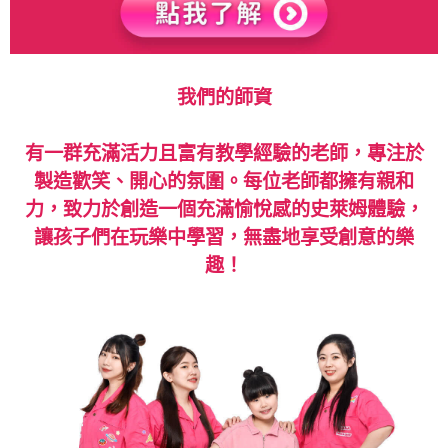
我們的師資
有一群充滿活力且富有教學經驗的老師，專注於
製造歡笑、開心的氛圍。每位老師都擁有親和
力，致力於創造一個充滿愉悅感的史萊姆體驗，
讓孩子們在玩樂中學習，無盡地享受創意的樂
趣！
2分鐘打造你的專屬網路商店