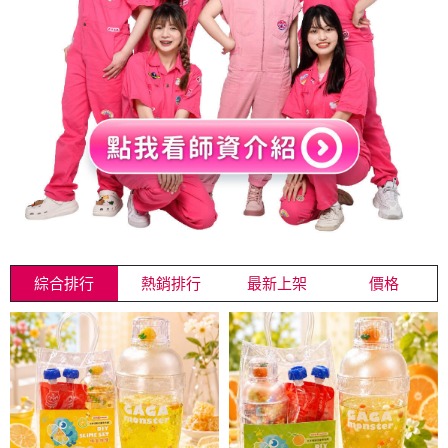
綜合排行
熱銷排行
最新上架
價格