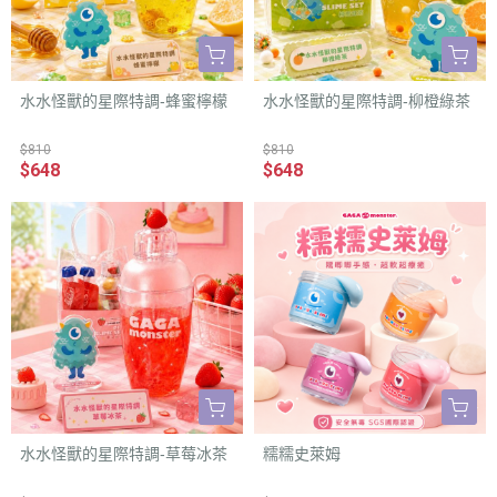
水水怪獸的星際特調-蜂蜜檸檬
水水怪獸的星際特調-柳橙綠茶
$810
$810
$648
$648
水水怪獸的星際特調-草莓冰茶
糯糯史萊姆