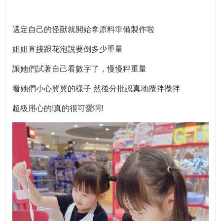
選定自己的怪獸就開始拿原料準備製作啦
姐姐直接跟花泡說要倒多少重量
讓她們試著自己看數字了，慢慢秤重量
看她們小心翼翼的樣子 然後分批認真地攪拌攪拌
超級用心的!真的很可愛啊!