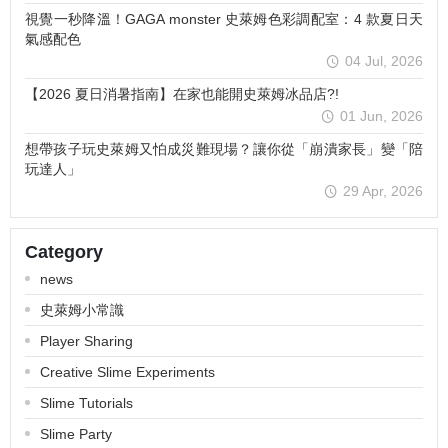
視覺一秒降溫！GAGA monster 史萊姆色彩調配室：4 款夏日天
氣感配色
04 Jul, 2026
【2026 夏日消暑指南】在家也能開史萊姆冰品店?!
01 Jun, 2026
想帶孩子玩史萊姆又怕成災難現場？讓你從「崩潰家長」變「陪
玩達人」
29 Apr, 2026
Category
news
史萊姆小常識
Player Sharing
Creative Slime Experiments
Slime Tutorials
Slime Party