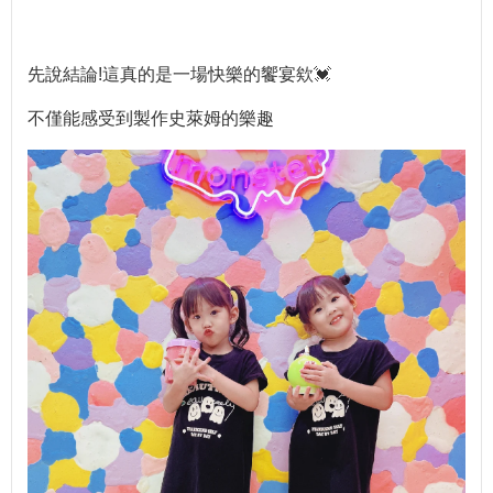
先說結論!這真的是一場快樂的饗宴欸💓
不僅能感受到製作史萊姆的樂趣