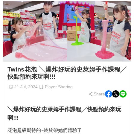
Twins花泡 ╲爆炸好玩的史萊姆手作課程╱
快點預約來玩啊!!!
11 Jul, 2024
Player Sharing
Share
╲爆炸好玩的史萊姆手作課程╱快點預約來玩
啊!!!
花泡超級期待的~終於帶她們體驗了