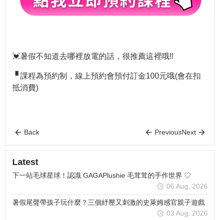
💓暑假不知道去哪裡放電的話，很推薦這裡哦!!
▝ 課程為預約制，線上預約會預付訂金100元哦(會在扣
抵消費)
Back
Previous
Next
Latest
下一站毛球星球！認識 GAGAPlushie 毛茸茸的手作世界 ♡
06 Aug, 2026
暑假尾聲帶孩子玩什麼？三個紓壓又刺激的史萊姆感官親子遊戲
03 Aug, 2026