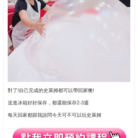
對了!自己完成的史萊姆都可以帶回家噢!
送進冰箱好好保存，都還能保存2-3週
每天回家都跟我說問今天可不可以玩史萊姆