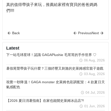
真的值得帶孩子來玩，推薦給家裡有寶貝的爸爸媽媽
們!!!!
Back
Previous
Next
Latest
下一站毛球星球！認識 GAGAPlushie 毛茸茸的手作世界 ♡
06 Aug, 2026
暑假尾聲帶孩子玩什麼？三個紓壓又刺激的史萊姆感官親子遊戲
03 Aug, 2026
視覺一秒降溫！GAGA monster 史萊姆色彩調配室：4 款夏日天
氣感配色
04 Jul, 2026
【2026 夏日消暑指南】在家也能開史萊姆冰品店?!
01 Jun, 2026