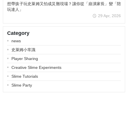
想帶孩子玩史萊姆又怕成災難現場？讓你從「崩潰家長」變「陪
玩達人」
29 Apr, 2026
Category
news
史萊姆小常識
Player Sharing
Creative Slime Experiments
Slime Tutorials
Slime Party
About
Track order
Payment Options