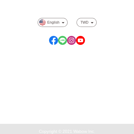
Privacy
English
TWD
Service time: Monday to Friday 09:30~19:00
Copyright © 2021 Wabow Inc.