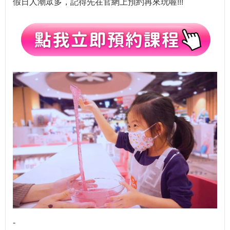
假日人潮眾多，記得先在官網上預約再來玩喔!!!
-