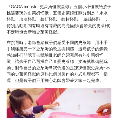
『GAGA monster 史萊姆怪獸星球』五個小小怪獸給孩子
挑選要玩的史萊姆怪獸，五個史萊姆怪獸分別是「水水
怪獸、凍凍怪獸、慕斯怪獸、軟軟怪獸、 綿綿怪獸」，
特別活動期間有時還有隱藏的亮亮怪獸(會發亮的史萊姆)
不定時也會新增史萊姆怪獸。
在挑選時，老師會給孩子們感受不同的史萊姆，用小手
手觸碰感受一下史萊姆的軟度與觸感，這時孩子的觸覺
感知能打開認真去體驗!!! 老師介紹完所有的史萊姆怪
獸，讓孩子自己選擇自己喜愛史萊姆，接著就準備開玩
動手製作自己的史萊姆!!! 我們選的是凍凍怪獸史萊姆~不
同的史萊姆怪獸的原料比例與製作的方式步驟都不一樣
喔，但是孩子們不用擔心老師會帶著大家一起完成。