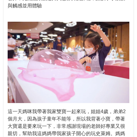
與觸感並用體驗
這一天媽咪我帶著我家雙寶一起來玩，姐姐4歲，弟弟2
個月大，因為孩子童年不能等，所以我背著小寶，帶著
大寶還是要來玩一下，非常感謝現場的老師好專業又很
親切，幫助我這媽媽帶我家孩子開心的玩史萊姆。媽媽