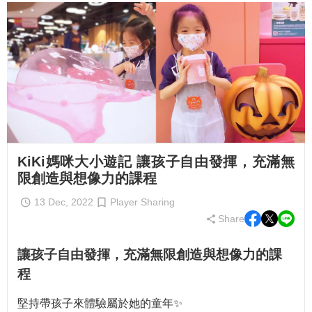
KiKi媽咪大小遊記 讓孩子自由發揮，充滿無
限創造與想像力的課程
13 Dec, 2022
Player Sharing
Share
讓孩子自由發揮，充滿無限創造與想像力的課
程
堅持帶孩子來體驗屬於她的童年✨