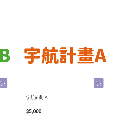
宇航計劃 A
$5,000