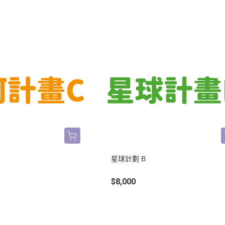
星球計劃 B
$8,000