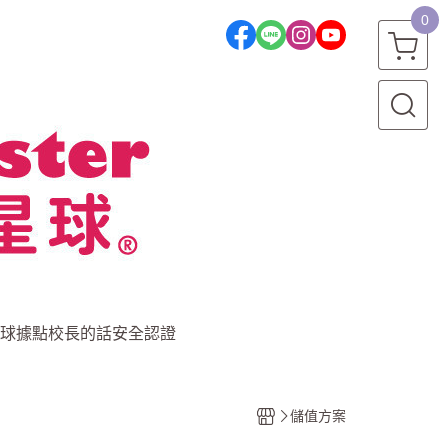
0
球據點
校長的話
安全認證
儲值方案