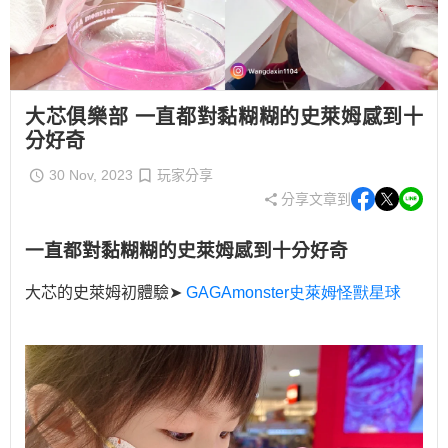
大芯俱樂部 一直都對黏糊糊的史萊姆感到十
分好奇
30 Nov, 2023
玩家分享
分享文章到
一直都對黏糊糊的史萊姆感到十分好奇
大芯的史萊姆初體驗➤
GAGAmonster
史萊姆怪獸星球