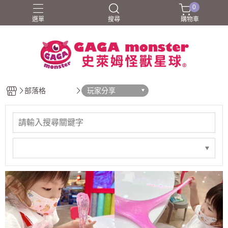
0
選單
搜尋
購物車
部落格
玩家分享