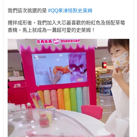
我們這次挑選的是
#QQ
果凍怪獸史萊姆
攪拌成形後，我們加入大芯最喜歡的粉紅色及搭配草莓
香精，馬上就成為一灘超可愛的史萊姆！