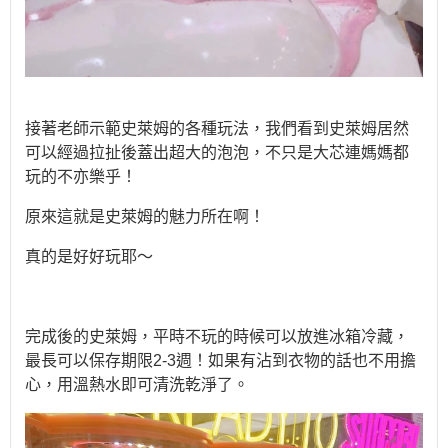
接著老師示範史萊姆的各種玩法，我們看到史萊姆居然
可以經過拉扯後蓋出超大的泡泡，不只是大芯連媽媽都
玩的不亦樂乎！
原來這就是史萊姆的魅力所在啊！
真的是好好玩耶～
完成後的史萊姆，平時不玩的時候可以放進冰箱冷藏，
最長可以保存期限
2-3
週！如果有沾到衣物的話也不用擔
心，用溫熱水即可清洗乾淨了。