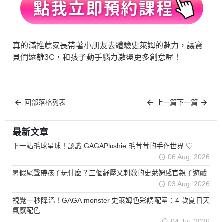
真的滿推薦家長帶著小朋友去體驗史萊姆的魅力，讓寶
貝們遠離
3C
，和孩子動手腦力激盪更多創意喔！
回部落格列表
上一篇
下一篇
最新文章
下一站毛球星球！認識 GAGAPlushie 毛茸茸的手作世界 ♡
06 Aug, 2026
暑假尾聲帶孩子玩什麼？三個紓壓又刺激的史萊姆感官親子遊戲
03 Aug, 2026
視覺一秒降溫！GAGA monster 史萊姆色彩調配室：4 款夏日天
氣感配色
04 Jul, 2026