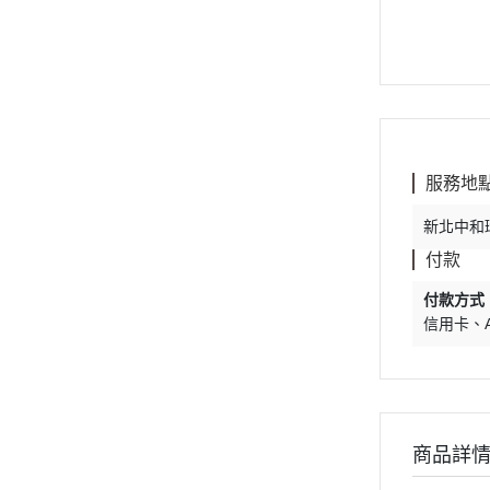
服務地
新北中和環
付款
付款方式
信用卡
商品詳