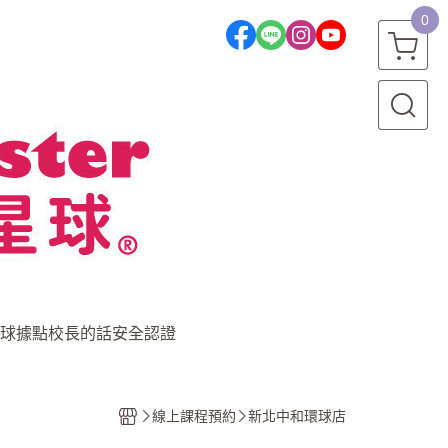
0
球據點
校長的話
安全認證
線上課程預約
新北中和環球店