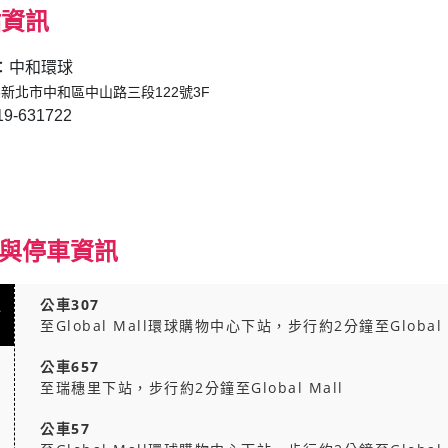
點資訊
：中和環球
35新北市中和區中山路三段122號3F
9-631722
通與停車資訊
通
公車307
至Global Mall環球購物中心下站，步行約2分鐘至Global 
公車657
至瑞穗里下站，步行約2分鐘至Global Mall
公車57