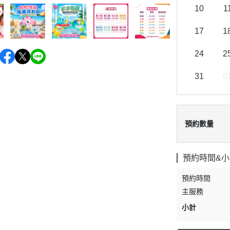
10
1
17
1
24
2
31
0
預約數量
預約時間&小
小計