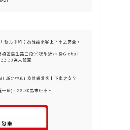
Mall
Mall 新北中和 ( 為維護乘客上下車之安全，
區民生路三段99號附近)。從Global
，22:30為末班車
all 新北中和
(
為維護乘客上下車之安全，
分鐘一班)，22:30為末班車。