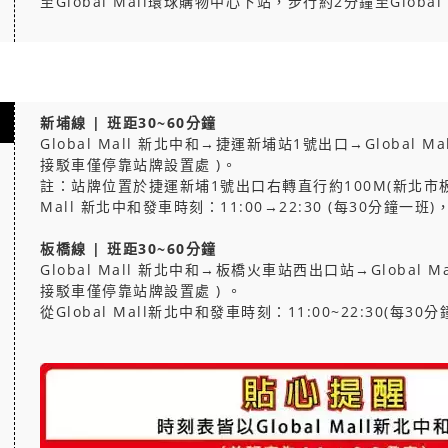
至Global Mall環球購物中心下站，步行約2分鐘至Global 
新埔線 | 班距30~60分鐘
Global Mall 新北中和→捷運新埔站1號出口→Global 
接駁車僅停靠站牌設置處 )。
註：站牌位置於捷運新埔1號出口右轉直行約100M(新北市板橋
Mall 新北中和發車時刻：11:00→22:30 (每30分鐘一班)
板橋線 | 班距30~60分鐘
Global Mall 新北中和→板橋火車站西出口站→Global M
接駁車僅停靠站牌設置處 ) 。
從Global Mall新北中和發車時刻：11:00~22:30(每30