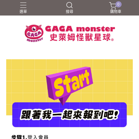
0
選單
搜尋
購物車