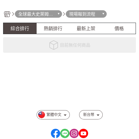
全球最大史萊姆互
現場報到流程
動展
綜合排行
熱銷排行
最新上架
價格
目前無任何商品
關於
訂單查詢
會員注意事項
相關規範事項
繁體中文
新台幣